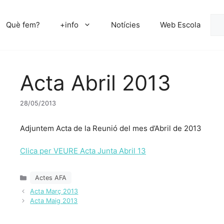
Cer
Què fem?
+info
Notícies
Web Escola
Acta Abril 2013
28/05/2013
Adjuntem Acta de la Reunió del mes d’Abril de 2013
Clica per VEURE Acta Junta Abril 13
Categories
Actes AFA
Acta Març 2013
Acta Maig 2013