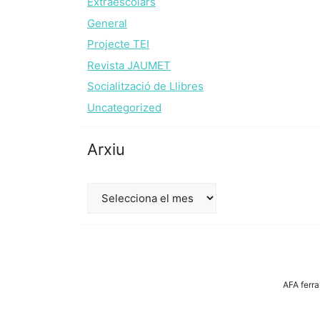
Extraescolars
General
Projecte TEI
Revista JAUMET
Socialització de Llibres
Uncategorized
Arxiu
Arxiu
AFA ferra