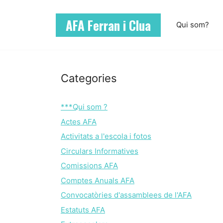
Vés
al
AFA Ferran i Clua
Qui som?
contingut
Categories
***Qui som ?
Actes AFA
Activitats a l'escola i fotos
Circulars Informatives
Comissions AFA
Comptes Anuals AFA
Convocatòries d'assamblees de l'AFA
Estatuts AFA