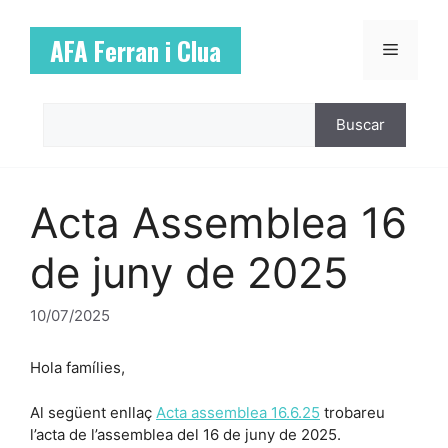
Vés
al
AFA Ferran i Clua
Menú
contingut
Cerca
Buscar
Acta Assemblea 16
de juny de 2025
10/07/2025
Hola famílies,
Al següent enllaç
Acta assemblea 16.6.25
trobareu
l’acta de l’assemblea del 16 de juny de 2025.