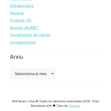
Extraescolars
General
Projecte TEI
Revista JAUMET
Socialització de Llibres
Uncategorized
Arxiu
Arxiu
AFA ferran i Clua © Todos los derechos reservados 2026 · From
Barcelona with ♥ | Dev by
Yourzed