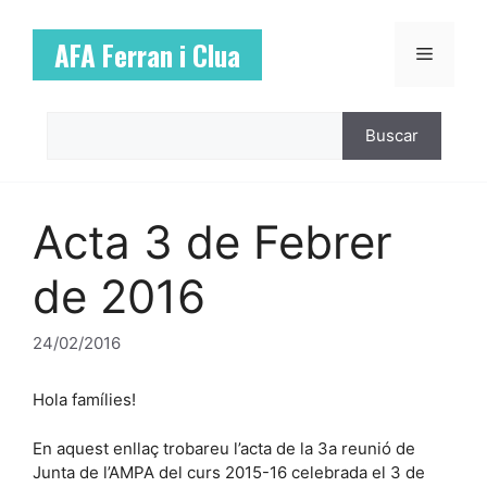
Vés
al
AFA Ferran i Clua
Menú
contingut
Cerca
Buscar
Acta 3 de Febrer
de 2016
24/02/2016
Hola famílies!
En aquest enllaç trobareu l’acta de la 3a reunió de
Junta de l’AMPA del curs 2015-16 celebrada el 3 de