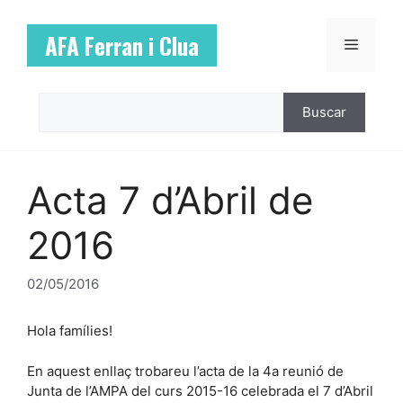
Vés
al
AFA Ferran i Clua
Menú
contingut
Cerca
Buscar
Acta 7 d’Abril de
2016
02/05/2016
Hola famílies!
En aquest enllaç trobareu l’acta de la 4a reunió de
Junta de l’AMPA del curs 2015-16 celebrada el 7 d’Abril