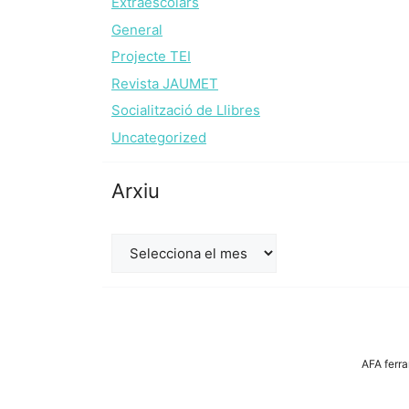
Extraescolars
General
Projecte TEI
Revista JAUMET
Socialització de Llibres
Uncategorized
Arxiu
Arxiu
AFA ferra