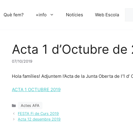
Cer
Què fem?
+info
Notícies
Web Escola
Acta 1 d’Octubre de
07/10/2019
Hola famílies! Adjuntem l’Acta de la Junta Oberta de l’1 d’
ACTA 1 OCTUBRE 2019
Categories
Actes AFA
FESTA Fi de Curs 2019
Acta 12 desembre 2019