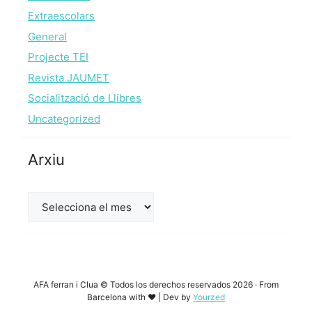
Extraescolars
General
Projecte TEI
Revista JAUMET
Socialització de Llibres
Uncategorized
Arxiu
Arxiu
AFA ferran i Clua © Todos los derechos reservados 2026 · From
Barcelona with ♥ | Dev by
Yourzed