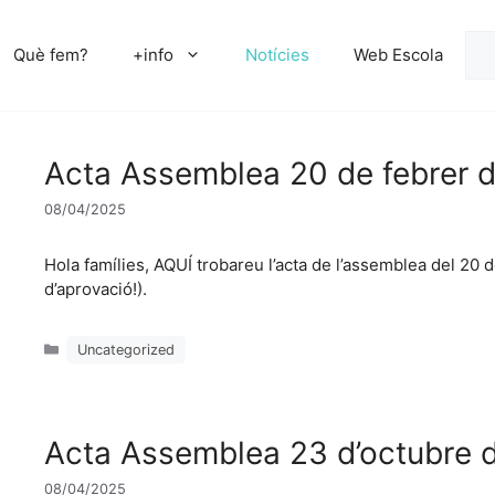
Cer
Què fem?
+info
Notícies
Web Escola
Acta Assemblea 20 de febrer 
08/04/2025
Hola famílies, AQUÍ trobareu l’acta de l’assemblea del 20
d’aprovació!).
Categories
Uncategorized
Acta Assemblea 23 d’octubre 
08/04/2025