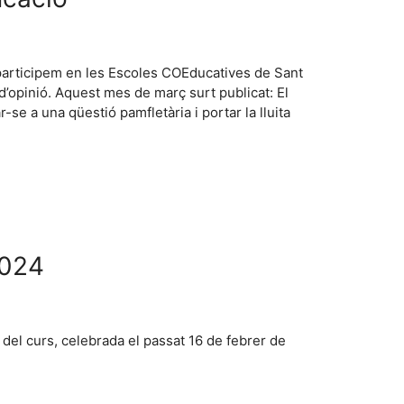
 participem en les Escoles COEducatives de Sant
s d’opinió. Aquest mes de març surt publicat: El
r-se a una qüestió pamfletària i portar la lluita
2024
 del curs, celebrada el passat 16 de febrer de