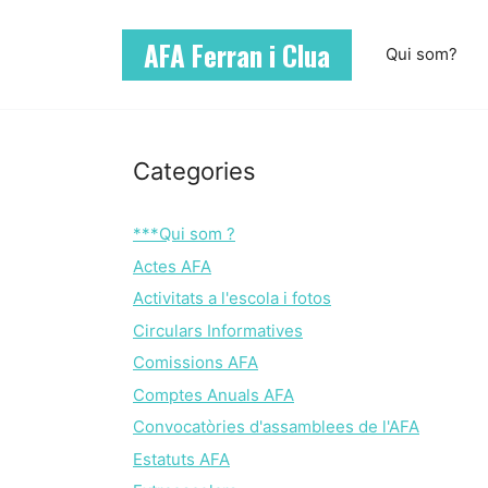
Vés
al
AFA Ferran i Clua
Qui som?
contingut
Categories
***Qui som ?
Actes AFA
Activitats a l'escola i fotos
Circulars Informatives
Comissions AFA
Comptes Anuals AFA
Convocatòries d'assamblees de l'AFA
Estatuts AFA