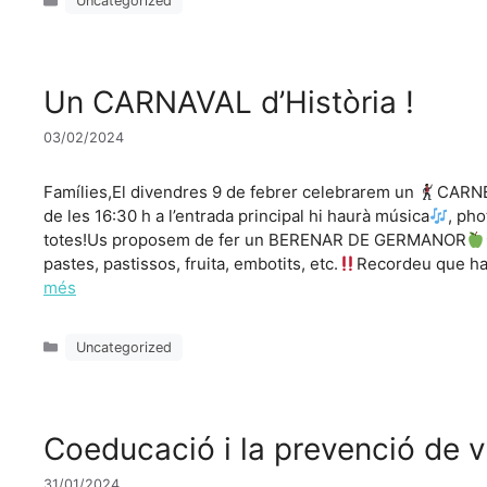
Uncategorized
Un CARNAVAL d’Història !
03/02/2024
Famílies,El divendres 9 de febrer celebrarem un
CARN
de les 16:30 h a l’entrada principal hi haurà música
, pho
totes!Us proposem de fer un BERENAR DE GERMANOR
pastes, pastissos, fruita, embotits, etc.
Recordeu que ha
més
Categories
Uncategorized
Coeducació i la prevenció de vi
31/01/2024