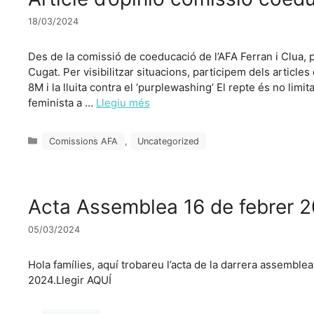
18/03/2024
Des de la comissió de coeducació de l’AFA Ferran i Clua,
Cugat. Per visibilitzar situacions, participem dels article
8M i la lluita contra el ‘purplewashing’ El repte és no limita
feminista a …
Llegiu més
Categories
Comissions AFA
,
Uncategorized
Acta Assemblea 16 de febrer 
05/03/2024
Hola famílies, aquí trobareu l’acta de la darrera assemblea
2024.Llegir AQUÍ
Categories