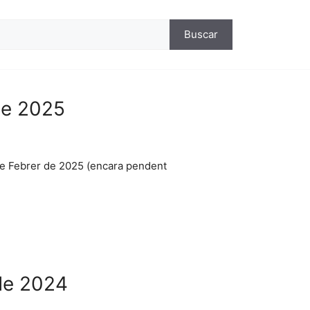
ca
Buscar
de 2025
 de Febrer de 2025 (encara pendent
de 2024