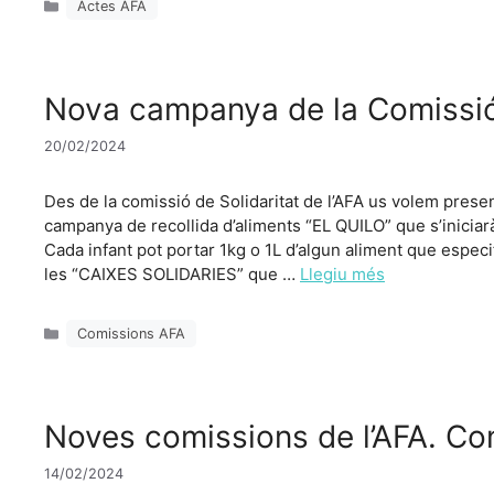
Actes AFA
Nova campanya de la Comissió 
20/02/2024
Des de la comissió de Solidaritat de l’AFA us volem presen
campanya de recollida d’aliments “EL QUILO” que s’inicia
Cada infant pot portar 1kg o 1L d’algun aliment que espec
les “CAIXES SOLIDARIES” que …
Llegiu més
Categories
Comissions AFA
Noves comissions de l’AFA. Co
14/02/2024