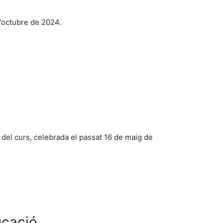
 d’octubre de 2024.
a del curs, celebrada el passat 16 de maig de
ucació