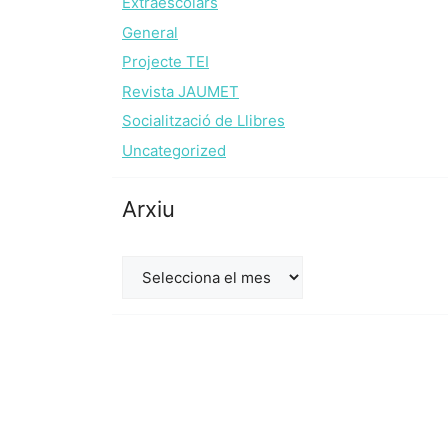
Extraescolars
General
Projecte TEI
Revista JAUMET
Socialització de Llibres
Uncategorized
Arxiu
Arxiu