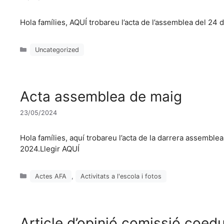
Hola famílies, AQUÍ trobareu l’acta de l’assemblea del 24
Categories
Uncategorized
Acta assemblea de maig
23/05/2024
Hola famílies, aquí trobareu l’acta de la darrera assemble
2024.Llegir AQUÍ
Categories
Actes AFA
,
Activitats a l'escola i fotos
Article d’opinió comissió coed