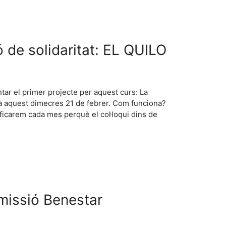
de solidaritat: EL QUILO
tar el primer projecte per aquest curs: La
rà aquest dimecres 21 de febrer. Com funciona?
ificarem cada mes perquè el col·loqui dins de
missió Benestar