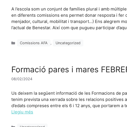
A l’escola som un conjunt de famílies plural i amb múltip
en diferents comissions ens permet donar resposta i fer 
menjador, cultural, mobilitat i transport…) Ens alegrem m
l’actual de Benestar. Així com que pugueu participar d’aq
Categories
Comissions AFA
,
Uncategorized
Formació pares i mares FEBR
08/02/2024
Us deixem la següent informació de les Formacions de par
tenim prevista una xerrada sobre les relacions positives a
d’edats compreses entre els 6 i 12 anys, que portarem a t
Llegiu més
Categories